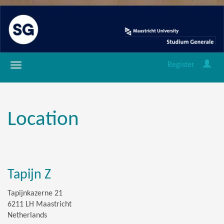
Register
Location
Tapijn Z
Tapijnkazerne 21
6211 LH Maastricht
Netherlands