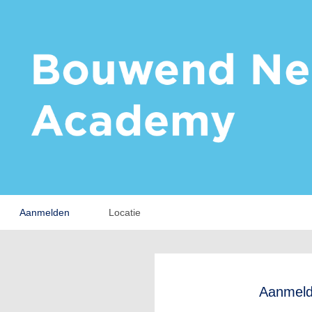
Aanmelden
Locatie
Aanmel