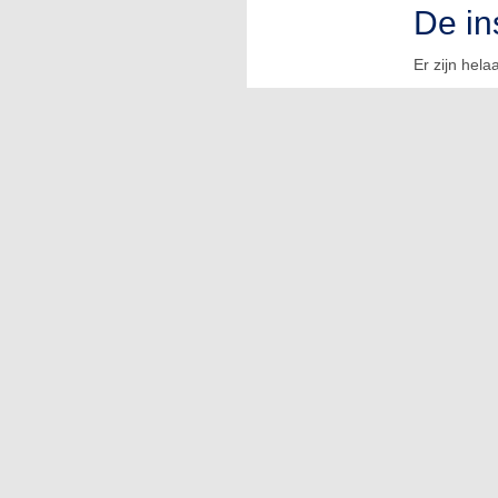
De in
Er zijn hel