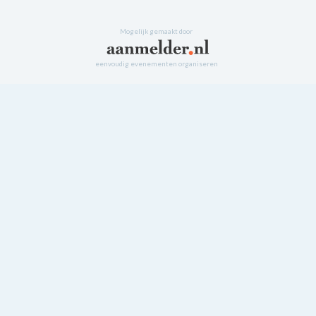
Mogelijk gemaakt door
eenvoudig evenementen organiseren