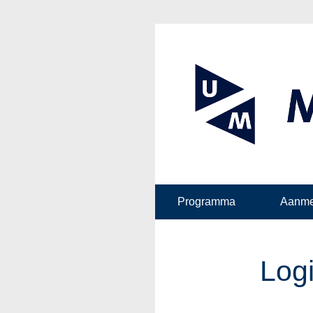
Programma
Aanme
Log