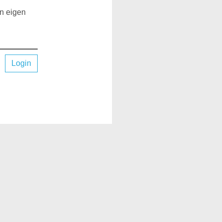
en eigen
Login