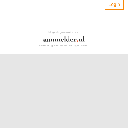
Login
Mogelijk gemaakt door
eenvoudig evenementen organiseren