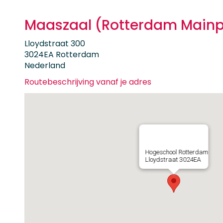
Maaszaal (Rotterdam Mainpo
Lloydstraat 300
3024EA Rotterdam
Nederland
Routebeschrijving vanaf je adres
Hogeschool Rotterdam
Lloydstraat 3024EA