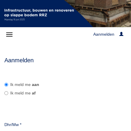
Aanmelden
Aanmelden
Ik meld me
aan
Ik meld me
af
Dhr/Mw
*