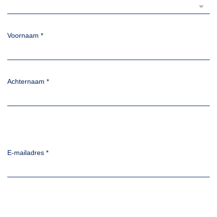
Voornaam
*
Achternaam
*
E-mailadres
*