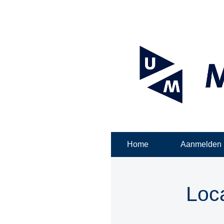
Home
Aanmelden
Loca