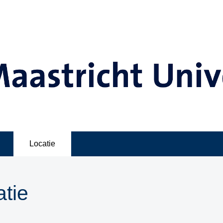
Locatie
tie