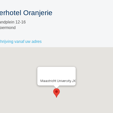
erhotel Oranjerie
andplein 12-16
Roermond
rijving vanaf uw adres
Maastricht University JX