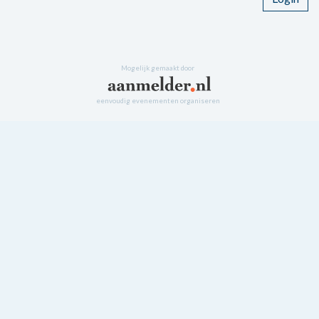
Mogelijk gemaakt door
eenvoudig evenementen organiseren