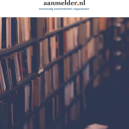
eenvoudig evenementen organiseren