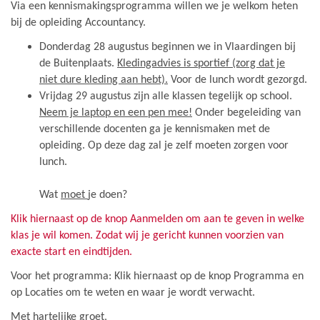
Via een kennismakingsprogramma willen we je welkom heten
bij de opleiding Accountancy.
Donderdag 28 augustus beginnen we in Vlaardingen bij
de Buitenplaats.
Kledingadvies is sportief (zorg dat je
niet dure kleding aan hebt).
Voor de lunch wordt gezorgd.
Vrijdag 29 augustus zijn alle klassen tegelijk op school.
Neem je laptop en een pen mee!
Onder begeleiding van
verschillende docenten ga je kennismaken met de
opleiding. Op deze dag zal je zelf moeten zorgen voor
lunch.
Wat
moet
je doen?
Klik hiernaast op de knop Aanmelden om aan te geven in welke
klas je wil komen. Zodat wij je gericht kunnen voorzien van
exacte start en eindtijden.
Voor het programma: Klik hiernaast op de knop Programma en
op Locaties om te weten en waar je wordt verwacht.
Met hartelijke groet,