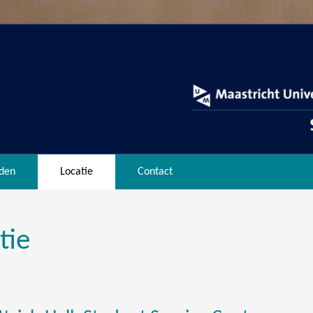
den
Locatie
Contact
tie