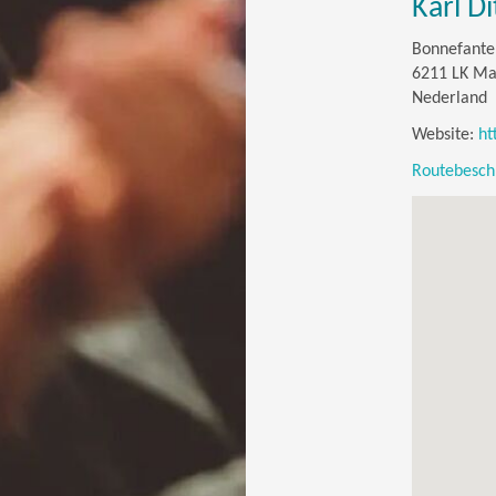
Karl Di
Bonnefante
6211 LK Ma
Nederland
Website:
ht
Routebeschr