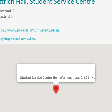
ttrich Hall, Student Service Centre
nstraat 2
astricht
tps://www.maastrichtuniversity.nl/sg
ijving vanaf uw adres
Student Service Centre, Bonnefantenstraat 2, 6211 KL