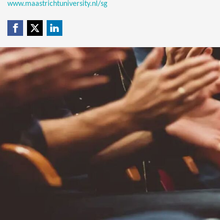
www.maastrichtuniversity.nl/sg