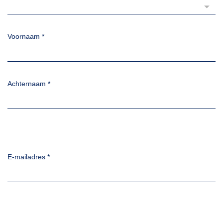
Voornaam
*
Achternaam
*
E-mailadres
*