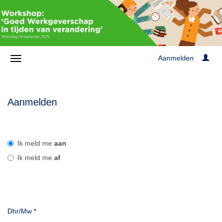
Aanmelden
Aanmelden
Ik meld me
aan
Ik meld me
af
Dhr/Mw
*