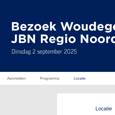
Aanmelden
Programma
Locatie
Locatie