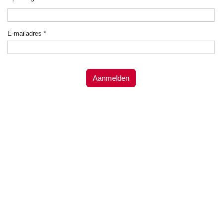
E-mailadres
*
Aanmelden