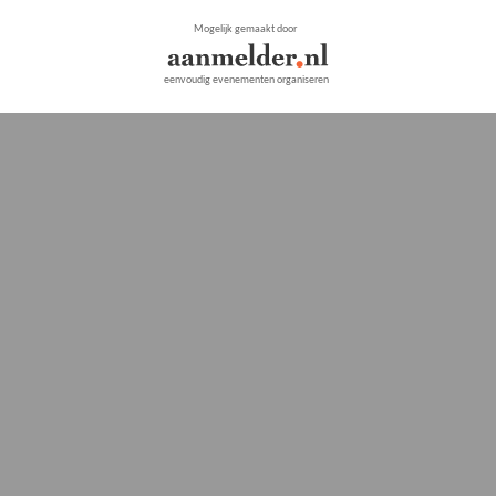
Mogelijk gemaakt door
eenvoudig evenementen organiseren