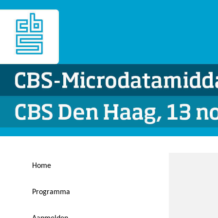
Home
Programma