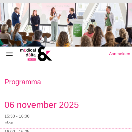
Aanmelden
Programma
06 november 2025
15:30 - 16:00
Inloop
16:00 - 16:05