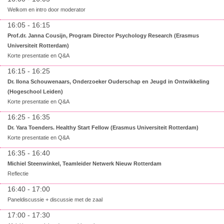
Welkom en intro door moderator
16:05 - 16:15
Prof.dr. Janna Cousijn, Program Director Psychology Research (Erasmus
Universiteit Rotterdam)
Korte presentatie en Q&A
16:15 - 16:25
Dr. Ilona Schouwenaars, Onderzoeker Ouderschap en Jeugd in Ontwikkeling
(Hogeschool Leiden)
Korte presentatie en Q&A
16:25 - 16:35
Dr. Yara Toenders. Healthy Start Fellow (Erasmus Universiteit Rotterdam)
Korte presentatie en Q&A
16:35 - 16:40
Michiel Steenwinkel, Teamleider Netwerk Nieuw Rotterdam
Reflectie
16:40 - 17:00
Paneldiscussie + discussie met de zaal
17:00 - 17:30