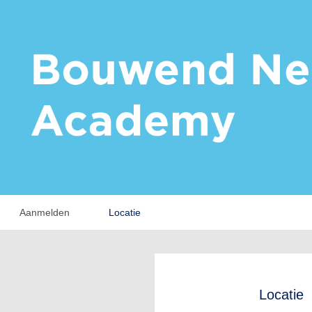
Aanmelden
Locatie
Locatie