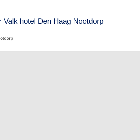
r Valk hotel Den Haag Nootdorp
otdorp