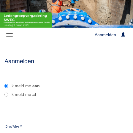
Aanmelden
Aanmelden
Ik meld me
aan
Ik meld me
af
Dhr/Mw
*