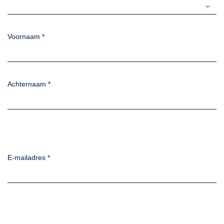
Voornaam
*
Achternaam
*
E-mailadres
*