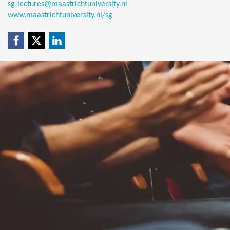
sg-lectures@maastrichtuniversity.nl
www.maastrichtuniversity.nl/sg