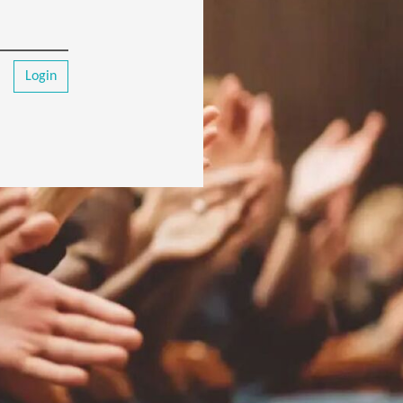
Login