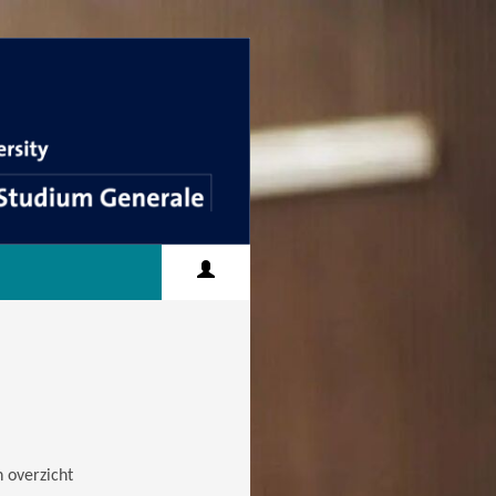
 overzicht