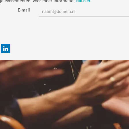
l je evenementen. Voor meer informatie,
klik hier
.
E-mail