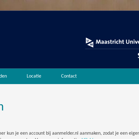
den
Locatie
Contact
n
er kun je een account bij aanmelder.nl aanmaken, zodat je een eigen