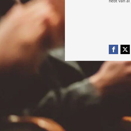
hebt van a