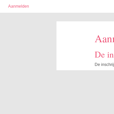
Aanmelden
Aan
De in
De inschrij