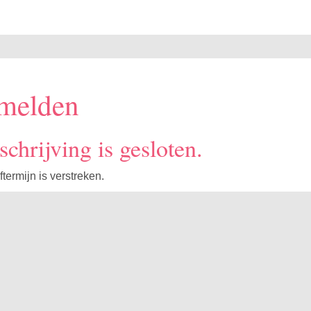
melden
schrijving is gesloten.
ftermijn is verstreken.