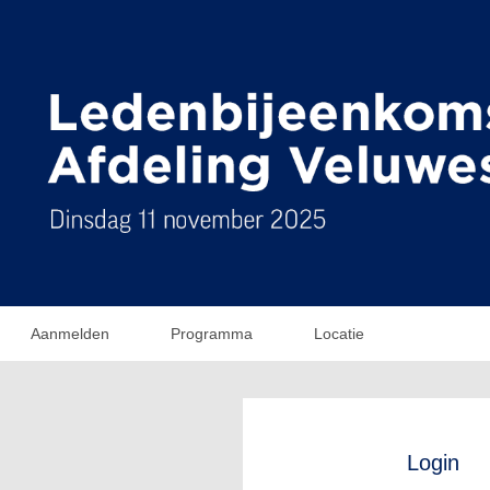
Aanmelden
Programma
Locatie
Login