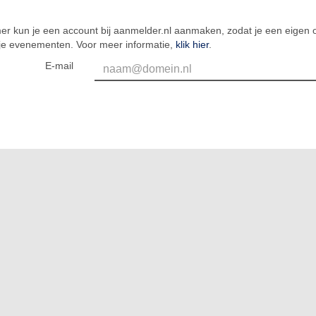
er kun je een account bij aanmelder.nl aanmaken, zodat je een eigen o
 je evenementen. Voor meer informatie,
klik hier
.
E-mail