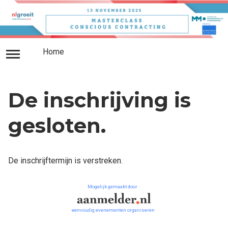
Home
Inloggen
Home
De inschrijving is
gesloten.
De inschrijftermijn is verstreken.
Mogelijk gemaakt door
eenvoudig evenementen organiseren