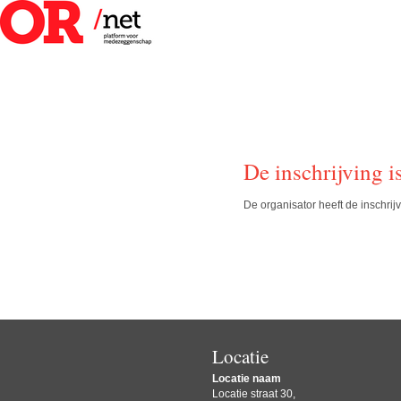
De inschrijving i
De organisator heeft de inschri
Locatie
Locatie naam
Locatie straat 30,