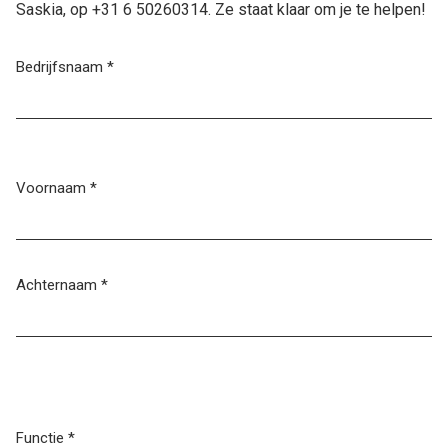
Saskia, op +31 6 50260314. Ze staat klaar om je te helpen!
Bedrijfsnaam
*
Voornaam
*
Achternaam
*
Functie
*