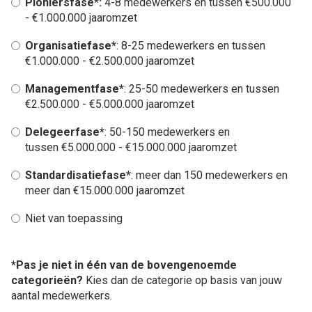
Pioniersfase*:
4-8 medewerkers en tussen €500.000
- €1.000.000 jaaromzet
Organisatiefase*
: 8-25 medewerkers en tussen
€1.000.000 - €2.500.000 jaaromzet
Managementfase*
: 25-50 medewerkers en tussen
€2.500.000 - €5.000.000 jaaromzet
Delegeerfase*
: 50-150 medewerkers en
tussen €5.000.000 - €15.000.000 jaaromzet
Standardisatiefase*
: meer dan 150 medewerkers en
meer dan €15.000.000 jaaromzet
Niet van toepassing
*Pas je niet in één van de bovengenoemde
categorieën?
Kies dan de categorie op basis van jouw
aantal medewerkers.