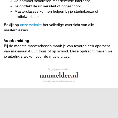
Je ontmoet scholieren met dezelfde interesse;
Je ontdekt de universiteit of hogeschool;
Masterclasses kunnen helpen bij je studiekeuze of
profielwerkstuk.
Bekijk op
onze website
het volledige overzicht van alle
masterclasses.
Voorbereiding
Bij de meeste masterclasses maak je van tevoren een opdracht
van maximaal 4 uur, thuis of op school. Deze opdracht mailen we
je uiterlijk 2 weken voor de masterclass.
Mogelijk gemaakt door
eenvoudig evenementen organiseren