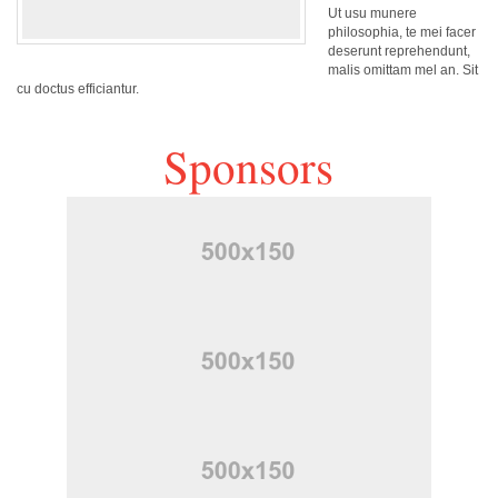
Ut usu munere
philosophia, te mei facer
deserunt reprehendunt,
malis omittam mel an. Sit
cu doctus efficiantur.
Sponsors