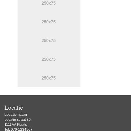
Locatie
Locatie naam
Locatie straat 30,
1111AA Plaats
Tel: 070-1234567