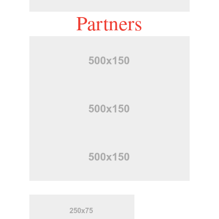
Partners