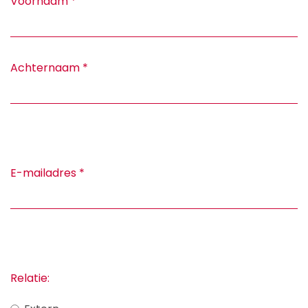
Voornaam
*
Achternaam
*
E-mailadres
*
Relatie: