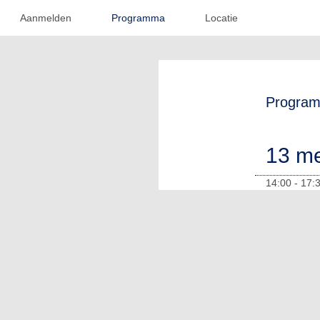
Aanmelden
Programma
Locatie
Progra
13 me
14:00 - 17: