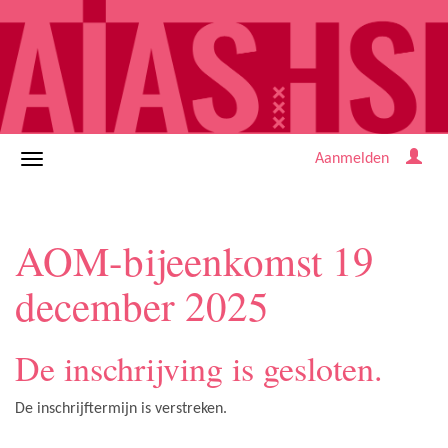
Aanmelden
AOM-bijeenkomst 19
december 2025
De inschrijving is gesloten.
De inschrijftermijn is verstreken.