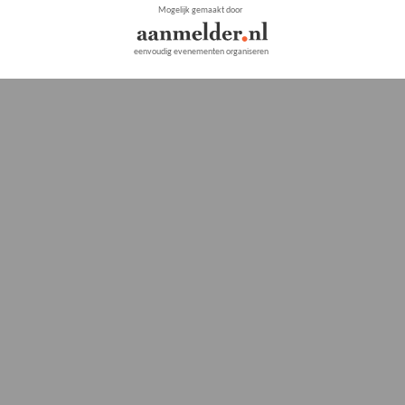
Mogelijk gemaakt door
eenvoudig evenementen organiseren