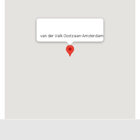
van der Valk Oostzaan-Amsterdam