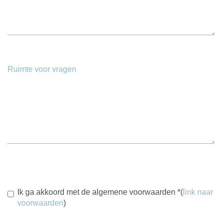
Ruimte voor vragen
Ik ga akkoord met de algemene voorwaarden
*
(
link naar
voorwaarden
)