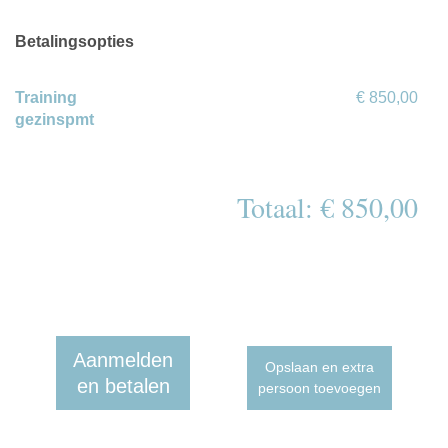
Betalingsopties
Training
€ 850,00
gezinspmt
Totaal: € 850,00
Aanmelden
Opslaan en extra
en betalen
persoon toevoegen