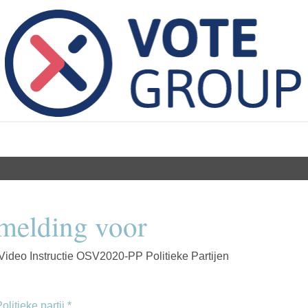
melding voor
ideo Instructie OSV2020-PP Politieke Partijen
olitieke partij
*