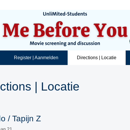
Register | Aanmelden
Directions | Locatie
ctions | Locatie
o / Tapijn Z
aan 21