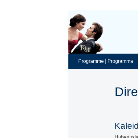
Programme | Programma
Dire
Kaleid
Hubertusl