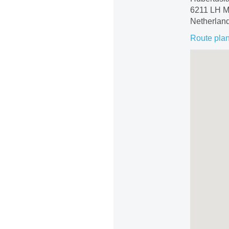
6211 LH M
Netherlan
Route pla