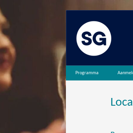
Programma
Aanmel
Loca