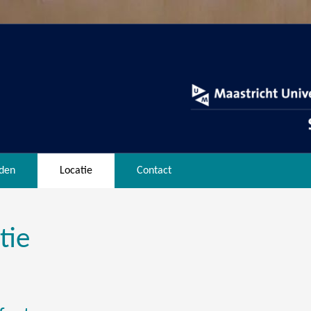
den
Locatie
Contact
tie