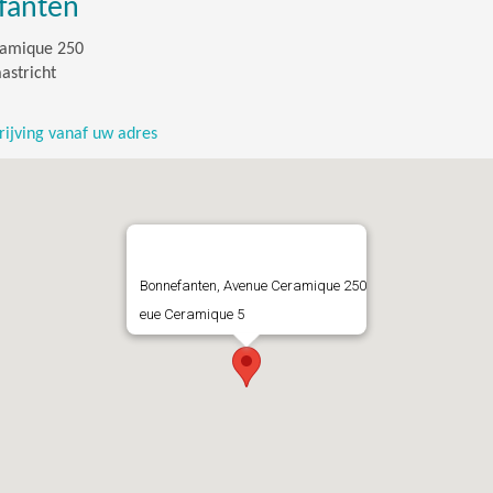
fanten
amique 250
astricht
ijving vanaf uw adres
Bonnefanten, Avenue Ceramique 250
eue Ceramique 5