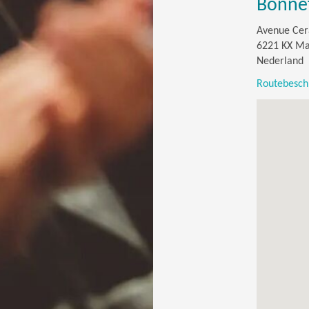
Bonne
Avenue Cer
6221 KX Ma
Nederland
Routebeschr