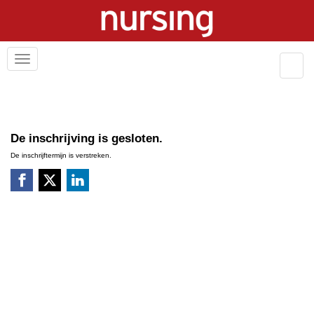
De inschrijving is gesloten.
De inschrijftermijn is verstreken.