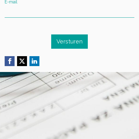
E-mail
Versturen