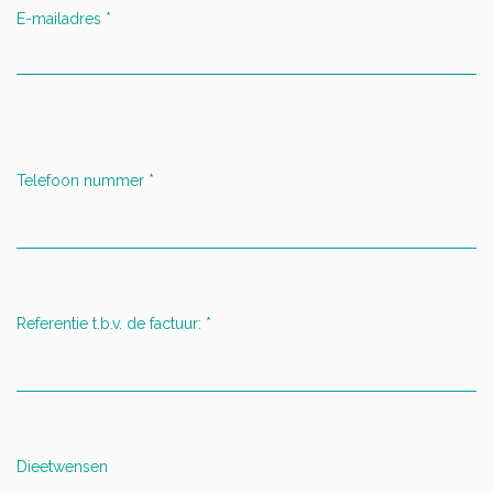
E-mailadres
*
Telefoon nummer
*
Referentie t.b.v. de factuur:
*
Dieetwensen