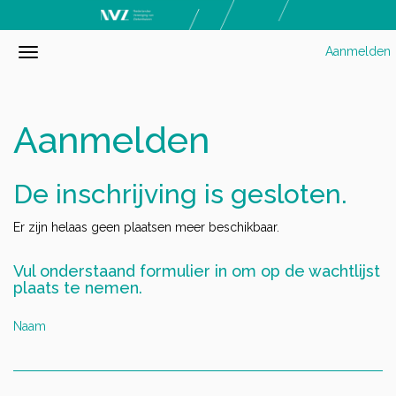
Aanmelden
Aanmelden
De inschrijving is gesloten.
Er zijn helaas geen plaatsen meer beschikbaar.
Vul onderstaand formulier in om op de wachtlijst
plaats te nemen.
Naam