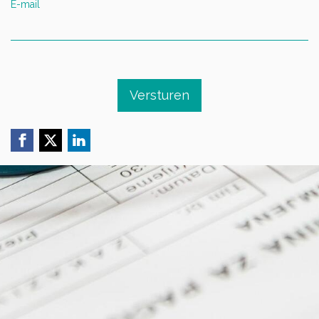
E-mail
Versturen