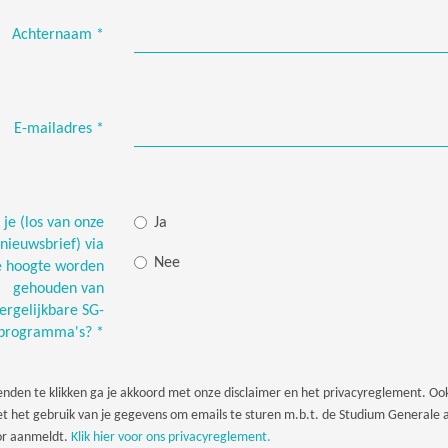
Achternaam
*
E-mailadres
*
 je (los van onze
Ja
 nieuwsbrief) via
Nee
e hoogte worden
gehouden van
ergelijkbare SG-
programma's?
*
nden te klikken ga je akkoord met onze disclaimer en het privacyreglement. Oo
t het gebruik van je gegevens om emails te sturen m.b.t. de Studium Generale ac
oor aanmeldt.
Klik hier voor ons privacyreglement.