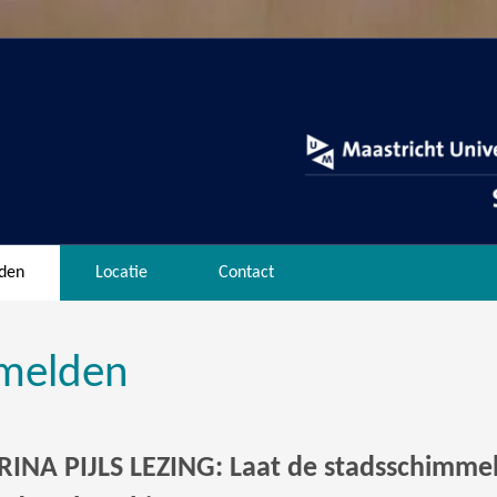
den
Locatie
Contact
melden
INA PIJLS LEZING: Laat de stadsschimme