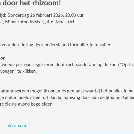
 door het rhizoom!
ijd:
Donderdag 26 februari 2026, 20.00 uur
la, Minderbroedersberg 4-6, Maastricht
n
n
voor deze lezing
door onderstaand formulier in te vullen.
oon
 tweede persoon registreren door rechtsonderaan op de knop "Opsla
voegen" te klikken.
ogramma worden mogelijk opnames gemaakt waarbij het publiek in be
je niet in beeld? Geef dit dan bij aanvang door aan de Studium Gene
s die de avond begeleiden.
Voornaam
*