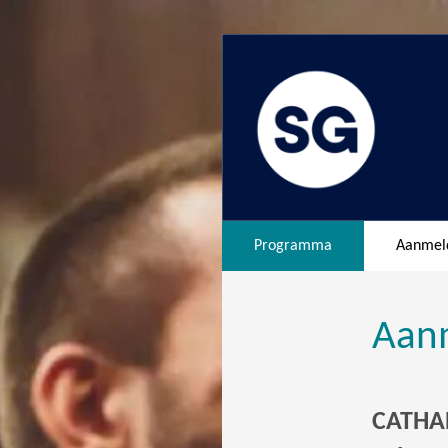
Programma
Aanmel
Aan
CATHAR