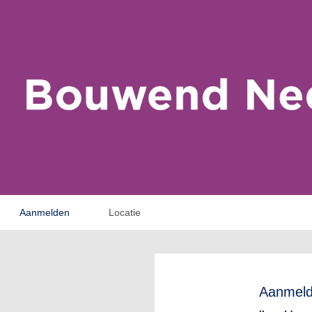
Aanmelden
Locatie
Aanmel