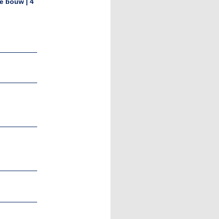
e bouw | 4