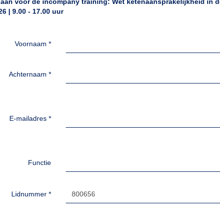
 aan voor de incompany training: Wet ketenaansprakelijkheid in d
26 | 9.00 - 17.00 uur
Voornaam
*
Achternaam
*
E-mailadres
*
Functie
Lidnummer
*