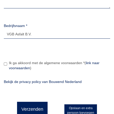
Bedrijfsnaam
*
Ik ga akkoord met de algemene voorwaarden
*
(
link naar
voorwaarden
)
Bekijk de privacy policy van Bouwend Nederland
Opslaan en extra
Verzenden
persoon toevoegen