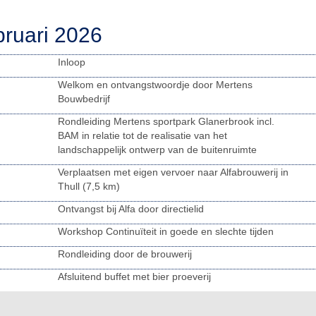
bruari 2026
Inloop
Welkom en ontvangstwoordje door Mertens
Bouwbedrijf
Rondleiding Mertens sportpark Glanerbrook incl.
BAM in relatie tot de realisatie van het
landschappelijk ontwerp van de buitenruimte
Verplaatsen met eigen vervoer naar Alfabrouwerij in
Thull (7,5 km)
Ontvangst bij Alfa door directielid
Workshop Continuïteit in goede en slechte tijden
Rondleiding door de brouwerij
Afsluitend buffet met bier proeverij