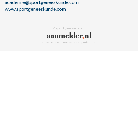
academie@sportgeneeskunde.com
www.sportgeneeskunde.com
Mogelijk gemaakt door
eenvoudig evenementen organiseren