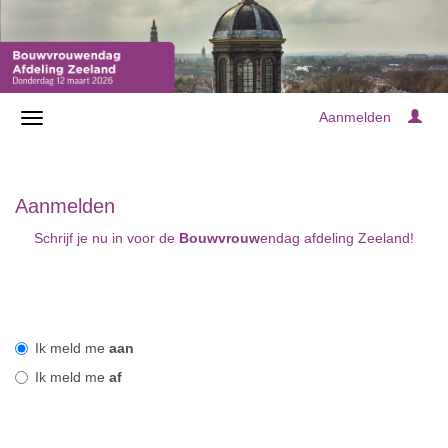
Aanmelden
Aanmelden
Schrijf je nu in voor de
Bouwvrouw
endag afdeling Zeeland!
Ik meld me
aan
Ik meld me
af