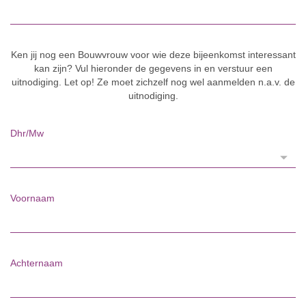
Ken jij nog een Bouwvrouw voor wie deze bijeenkomst interessant
kan zijn? Vul hieronder de gegevens in en verstuur een
uitnodiging. Let op! Ze moet zichzelf nog wel aanmelden n.a.v. de
uitnodiging.
Dhr/Mw
Voornaam
Achternaam