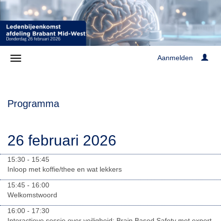
Aanmelden
Programma
26 februari 2026
15:30 - 15:45
Inloop met koffie/thee en wat lekkers
15:45 - 16:00
Welkomstwoord
16:00 - 17:30
Interactieve sessie over veiligheid: Brain Based Safety met expert