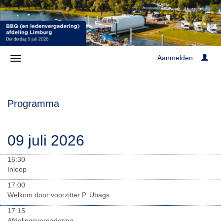
Aanmelden
Programma
09 juli 2026
16:30
Inloop
17:00
Welkom door voorzitter P. Ubags
17:15
Afdelingsvergadering